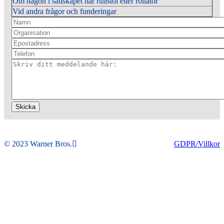
Om någon i sällskapet har rullstol eller rollator
Vid andra frågor och funderingar
Namn
Organisation
Epostadress
Telefon
Meddelande
© 2023 Warner Bros.
GDPR/Villkor