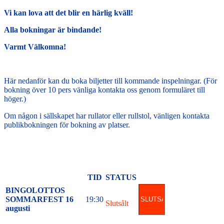
Vi kan lova att det blir en härlig kväll!
Alla bokningar är bindande!
Varmt Välkomna!
Här nedanför kan du boka biljetter till kommande inspelningar. (För
bokning över 10 pers vänliga kontakta oss genom formuläret till
höger.)
Om någon i sällskapet har rullator eller rullstol, vänligen kontakta
publikbokningen för bokning av platser.
TID
STATUS
BINGOLOTTOS
SOMMARFEST 16
19:30
Slutsålt
augusti